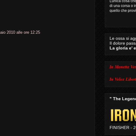
Lunica cosa che 
di una corsa o i
quello che provi 
aio 2010 alle ore 12:25
Le ossa si ag
Il dolore passa
La gloria e' 
In Manetta Ver
In
Velox Liber
" The Legen
FINISHER - 2