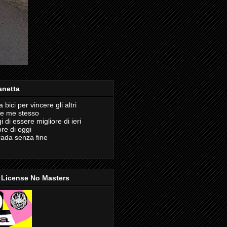
anetta
 bici per vincere gli altri
re me stesso
di essere migliore di ieri
re di oggi
rada senza fine
 License No Masters