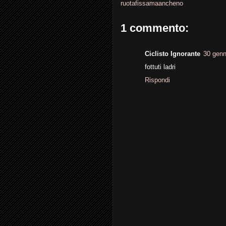
ruotafissamaancheno
1 commento:
Ciclisto Ignorante
30 genn
fottuti ladri
Rispondi