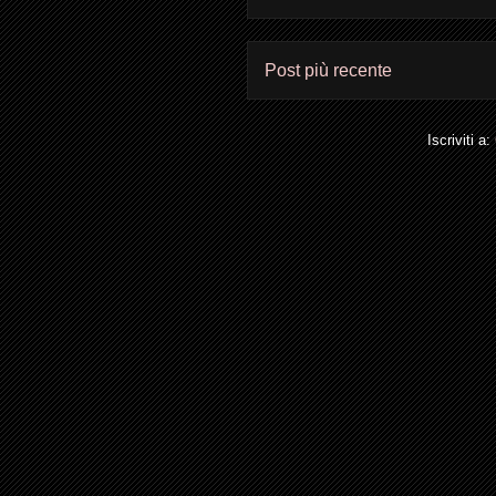
Post più recente
Iscriviti a: