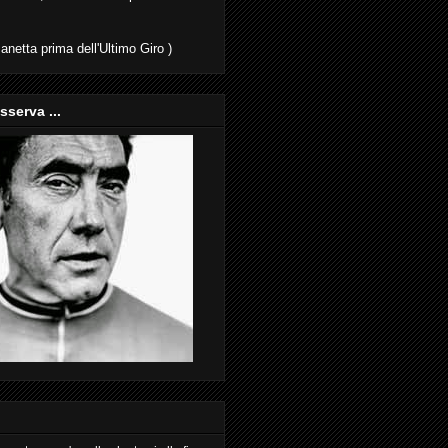
anetta prima dell'Ultimo Giro )
osserva ...