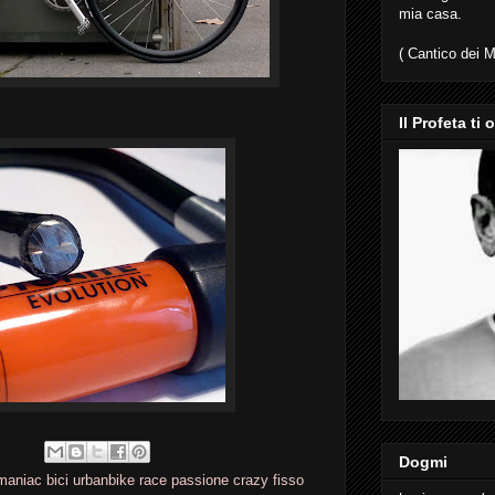
mia casa.
( Cantico dei M
Il Profeta ti 
Dogmi
maniac bici urbanbike race passione crazy fisso